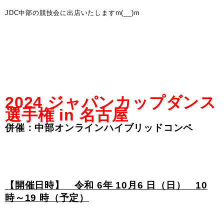
JDC中部の競技会に出店いたしますm(__)m
2024 ジャパンカップダンス
選手権 in 名古屋
併催：中部オンラインハイブリッドコンペ
【開催日時】 令和 6年 10月6 日（日） 10
時～19 時（予定）