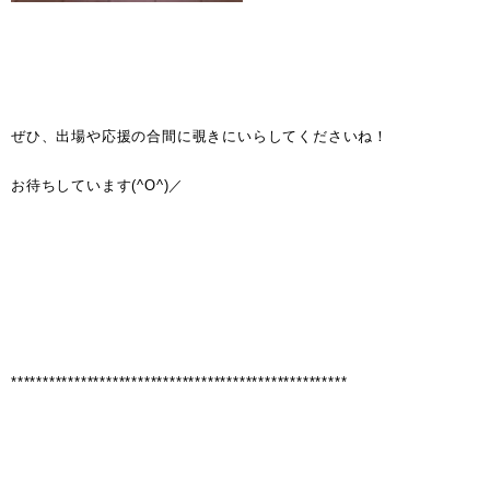
ぜひ、出場や応援の合間に覗きにいらしてくださいね！
お待ちしています(^O^)／
*****************************************************