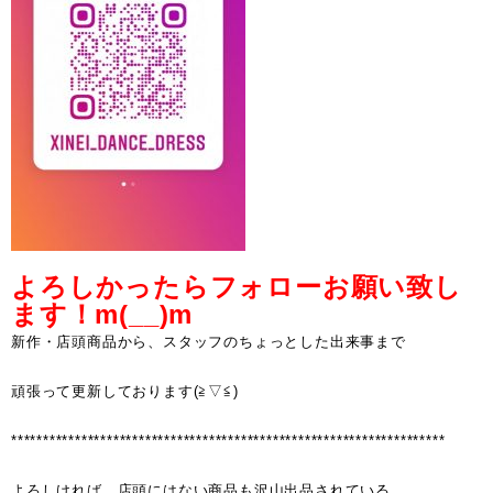
よろしかったらフォローお願い致し
ます！m(__)m
新作・店頭商品から、スタッフのちょっとした出来事まで
頑張って更新しております(≧▽≦)
********************************************************************
よろしければ、店頭にはない商品も沢山出品されている