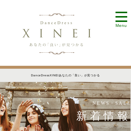
Menu
DanceDressXINEIあなたの「良い」が見つかる
NEWS・SALE
新着情報