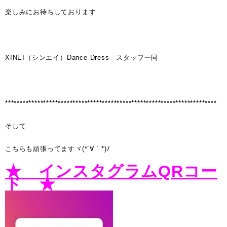
楽しみにお待ちしております
XINEI（シンエイ）Dance Dress スタッフ一同
************************************************************************
そして
こちらも頑張ってますヾ(*´∀｀*)ﾉ
★ インスタグラムQRコー
ド ★