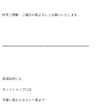
何卒ご理解・ご協力の程よろしくお願いいたします。
***************************************************************
店頭以外にも
ネットショップには
可愛い系からセクシー系まで