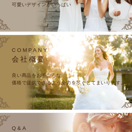
可愛いデザインがいっぱい
COMPANY
会社概要
良い商品をお手ごろな
価格で提供できるよう全力を尽くしてまいります。
Q&A