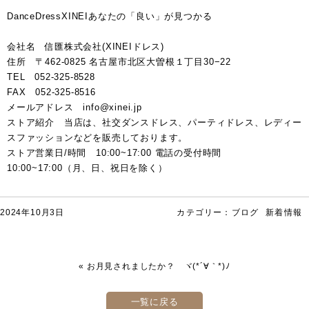
DanceDressXINEIあなたの「良い」が見つかる
会社名 信匯株式会社(XINEIドレス)
住所 〒462-0825 名古屋市北区大曽根１丁目30−22
TEL 052-325-8528
FAX 052-325-8516
メールアドレス info@xinei.jp
ストア紹介 当店は、社交ダンスドレス、パーティドレス、レディー
スファッションなどを販売しております。
ストア営業日/時間 10:00~17:00 電話の受付時間
10:00~17:00（月、日、祝日を除く）
2024年10月3日
カテゴリー：
ブログ
新着情報
«
お月見されましたか？ ヾ(*´∀｀*)ﾉ
一覧に戻る