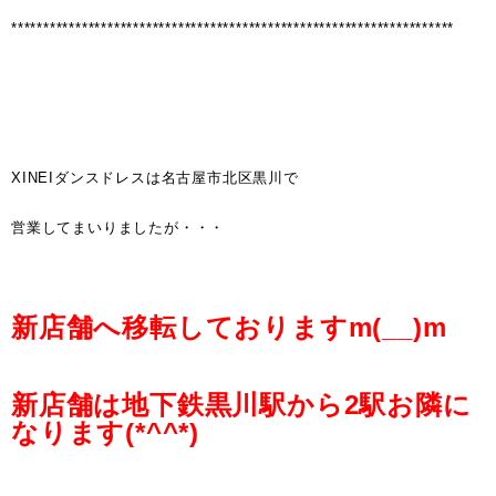
*********************************************************************
XINEIダンスドレスは名古屋市北区黒川で
営業してまいりましたが・・・
新店舗へ移転しておりますm(__)m
新店舗は地下鉄黒川駅から2駅お隣に
なります(*^^*)