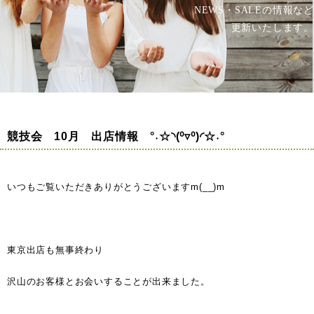
NEWS・SALEの情報など
更新いたします。
競技会 10月 出店情報 °˖☆◝(⁰▿⁰)◜☆˖°
いつもご覧いただきありがとうございますm(__)m
東京出店も無事終わり
沢山のお客様とお会いすることが出来ました。