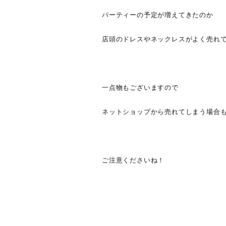
パーティーの予定が増えてきたのか
店頭のドレスやネックレスがよく売れ
一点物もございますので
ネットショップから売れてしまう場合
ご注意くださいね！