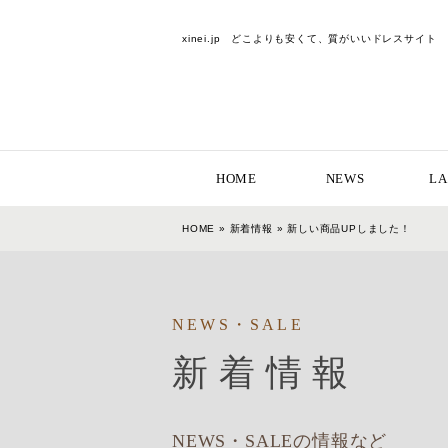
xinei.jp どこよりも安くて、質がいいドレスサイト
HOME
NEWS
LA
HOME
»
新着情報
» 新しい商品UPしました！
NEWS・SALE
新着情報
NEWS・SALEの情報など