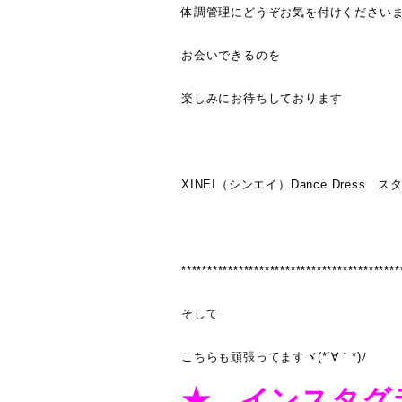
体調管理にどうぞお気を付けください
お会いできるのを
楽しみにお待ちしております
XINEI（シンエイ）Dance Dress 
******************************************
そして
こちらも頑張ってますヾ(*´∀｀*)ﾉ
★ インスタグ