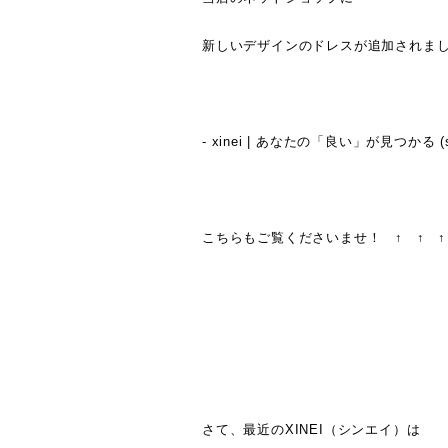
新しいデザインのドレスが追加されま
- xinei | あなたの「良い」が見つかる (sho
こちらもご覧くださいませ！ ↑ ↑ ↑
さて、最近のXINEI（シンエイ）は