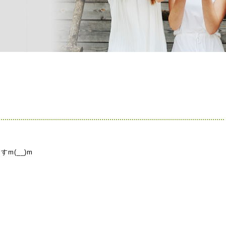
m(__)m