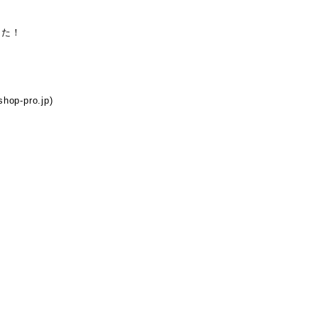
した！
p-pro.jp)