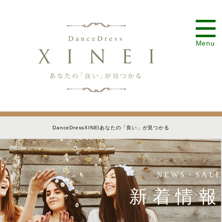
Menu
DanceDressXINEIあなたの「良い」が見つかる
NEWS・SALE
新着情報