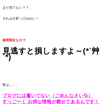
まだ見てない？？
それは大変＼(◎o◎)／！
期間限定なので
見逃すと損しますよ～(*´艸
`*)
実は。。。
ブログには書いてない（ごめんなさい💦）
すっごーく お得な情報が載せてあるんです！