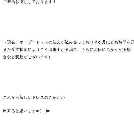
ご来店お待ちしております！
（現在、オーダードレスの注文が込み合っており
２ヶ月
ほどお時間を
また受注状況により早く出来上がる場合、さらにお日にちがかかる場
合など変動がございます）
これから新しいドレスのご紹介が
出来ると思いますm(__)m