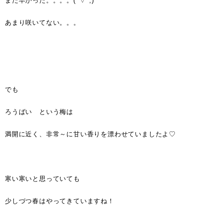
まだ早かった。。。。(^▽^;)
あまり咲いてない。。。
でも
ろうばい という梅は
満開に近く、非常～に甘い香りを漂わせていましたよ♡
寒い寒いと思っていても
少しづつ春はやってきていますね！