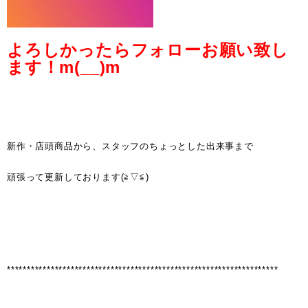
よろしかったらフォローお願い致し
ます！m(__)m
新作・店頭商品から、スタッフのちょっとした出来事まで
頑張って更新しております(≧▽≦)
********************************************************************