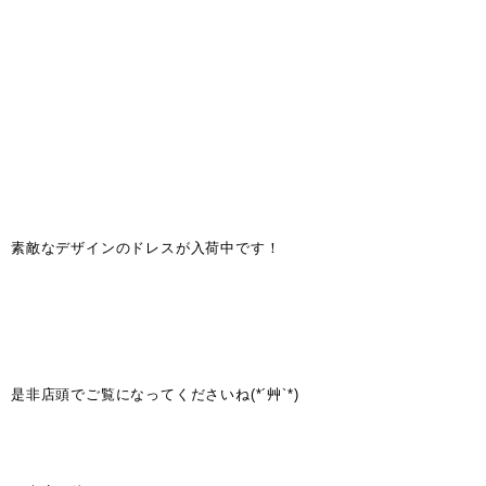
素敵なデザインのドレスが入荷中です！
是非店頭でご覧になってくださいね(*´艸`*)