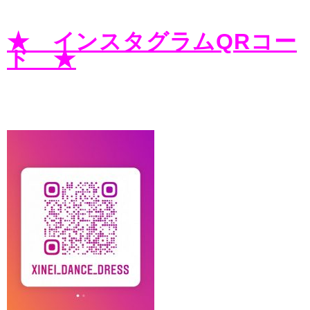
★ インスタグラムQRコー
ド ★