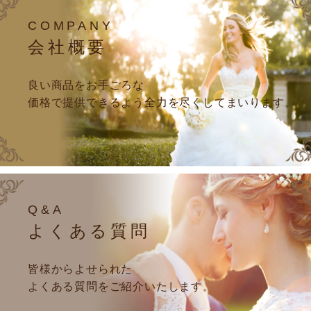
COMPANY
会社概要
良い商品をお手ごろな
価格で提供できるよう全力を尽くしてまいります。
Q&A
よくある質問
皆様からよせられた
よくある質問をご紹介いたします。