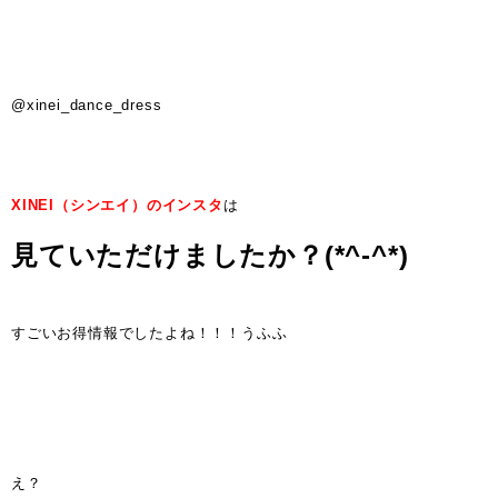
@xinei_dance_dress
XINEI（シンエイ）のインスタ
は
見ていただけましたか？(*^-^*)
すごいお得情報でしたよね！！！うふふ
え？