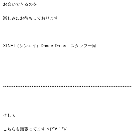
お会いできるのを
楽しみにお待ちしております
XINEI（シンエイ）Dance Dress スタッフ一同
************************************************************************
そして
こちらも頑張ってますヾ(*´∀｀*)ﾉ