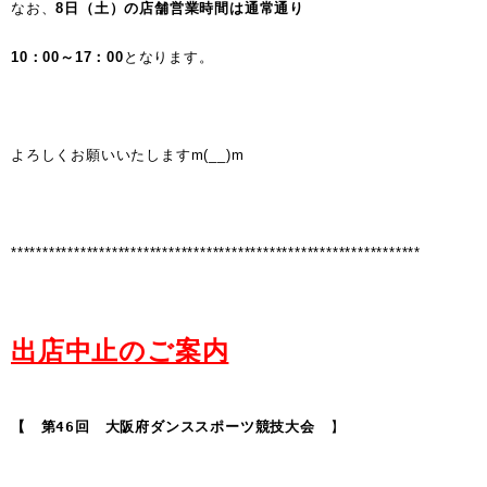
なお、
8日（土）の店舗営業時間は通常通り
10：00～17：00
となります。
よろしくお願いいたしますm(__)m
*****************************************************************
出店中止のご案内
【　第46回　大阪府ダンススポーツ競技大会　
】