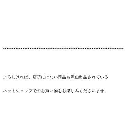
********************************************************************
よろしければ、店頭にはない商品も沢山出品されている
ネットショップでのお買い物をお楽しみくださいませ。