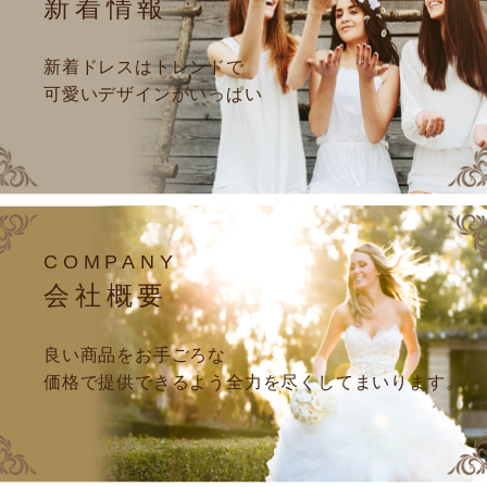
新着情報
新着ドレスはトレンドで
可愛いデザインがいっぱい
COMPANY
会社概要
良い商品をお手ごろな
価格で提供できるよう全力を尽くしてまいります。