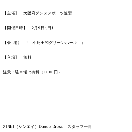
【主催】　大阪府ダンススポーツ連盟

【開催日時】　2月9日(日)

【会 場】 『　不死王閣グリーンホール　』

【入場】　無料

注意：駐車場は有料（1000円）
XINEI（シンエイ）Dance Dress スタッフ一同