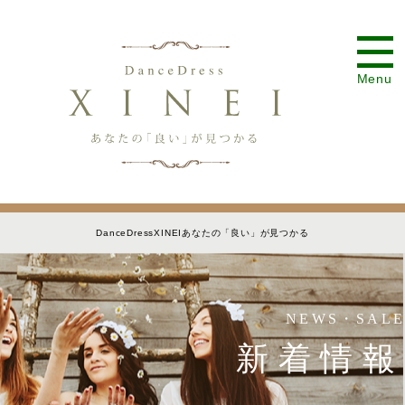
Menu
DanceDressXINEIあなたの「良い」が見つかる
NEWS・SALE
新着情報