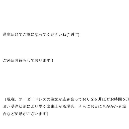
是非店頭でご覧になってくださいね(*´艸`*)
ご来店お待ちしております！
（現在、オーダードレスの注文が込み合っており
２ヶ月
ほどお時間を
また受注状況により早く出来上がる場合、さらにお日にちがかかる場
合など変動がございます）