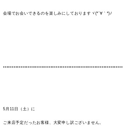
会場でお会いできるのを楽しみにしておりますヾ(*´∀｀*)ﾉ
********************************************************************
5月11日（土）に
ご来店予定だったお客様、大変申し訳ございません。