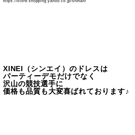
https://store.shopping.yahoo.co.jp/shihan/
XINEI（シンエイ）のドレスは
パーティーデモだけでなく
沢山の競技選手に
価格も品質も大変喜ばれております♪