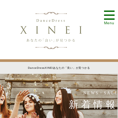
Menu
DanceDressXINEIあなたの「良い」が見つかる
NEWS・SALE
新着情報