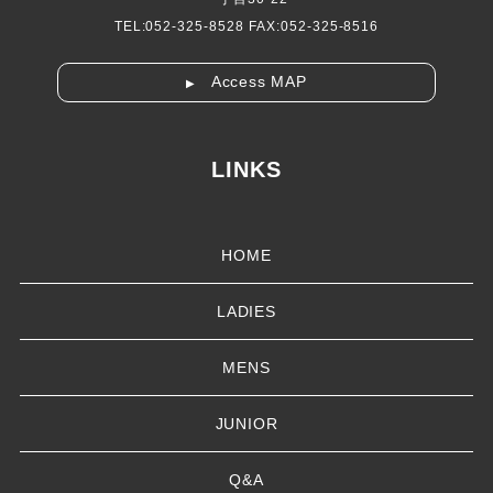
TEL:052-325-8528 FAX:052-325-8516
Access MAP
▶
LINKS
HOME
LADIES
MENS
JUNIOR
Q&A