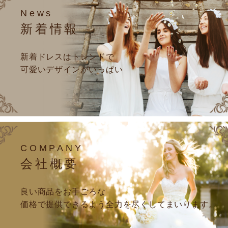
News
新着情報
新着ドレスはトレンドで
可愛いデザインがいっぱい
COMPANY
会社概要
良い商品をお手ごろな
価格で提供できるよう全力を尽くしてまいります。