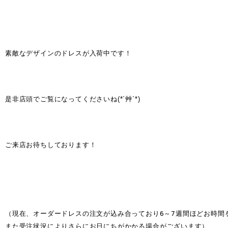
素敵なデザインのドレスが入荷中です！
是非店頭でご覧になってくださいね(*´艸`*)
ご来店お待ちしております！
（現在、オーダードレスの注文が込み合っており6～7週間ほどお時間
また受注状況によりさらにお日にちがかかる場合がございます）