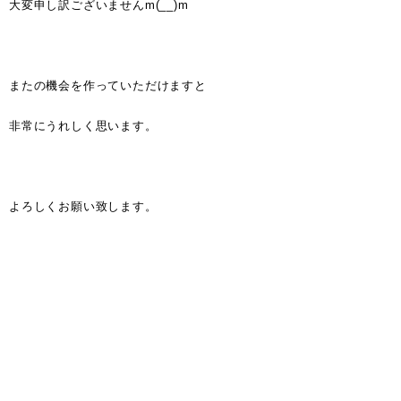
大変申し訳ございませんm(__)m
またの機会を作っていただけますと
非常にうれしく思います。
よろしくお願い致します。