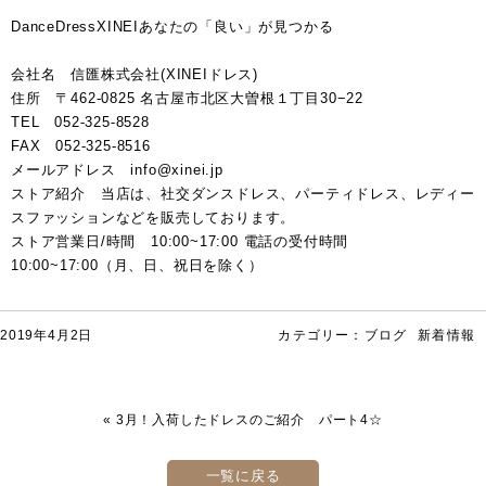
DanceDressXINEIあなたの「良い」が見つかる
会社名 信匯株式会社(XINEIドレス)
住所 〒462-0825 名古屋市北区大曽根１丁目30−22
TEL 052-325-8528
FAX 052-325-8516
メールアドレス info@xinei.jp
ストア紹介 当店は、社交ダンスドレス、パーティドレス、レディー
スファッションなどを販売しております。
ストア営業日/時間 10:00~17:00 電話の受付時間
10:00~17:00（月、日、祝日を除く）
2019年4月2日
カテゴリー：
ブログ
新着情報
«
3月！入荷したドレスのご紹介 パート4☆
一覧に戻る