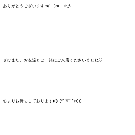
ありがとうございますm(__)m ☆彡
ぜひまた、お友達とご一緒にご来店くださいませね♡
心よりお待ちしております(((o(*ﾟ▽ﾟ*)o)))