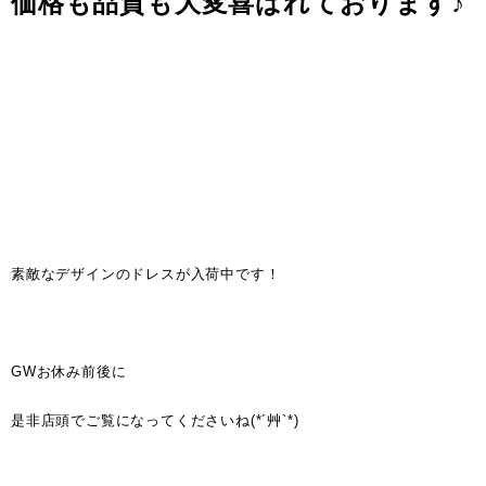
価格も品質も大変喜ばれております♪
素敵なデザインのドレスが入荷中です！
GWお休み前後に
是非店頭でご覧になってくださいね(*´艸`*)