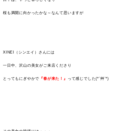
桜も満開に向かったかな～なんて思いますが
XINEI（シンエイ）さんには
一日中、沢山の美女がご来店くださり
とってもにぎやかで
『春が来た！』
って感じでした(*´艸`*)