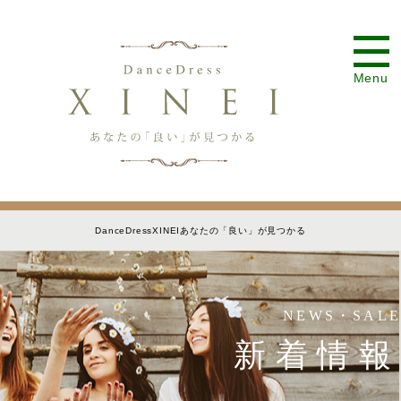
Menu
DanceDressXINEIあなたの「良い」が見つかる
NEWS・SALE
新着情報