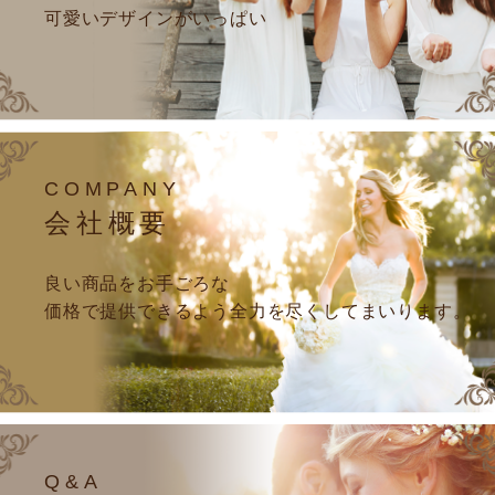
可愛いデザインがいっぱい
COMPANY
会社概要
良い商品をお手ごろな
価格で提供できるよう全力を尽くしてまいります。
Q&A