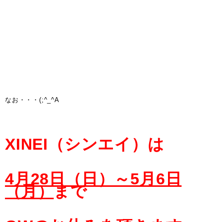
なお・・・(;^_^A
XINEI（シンエイ）は
4月28日（日）～5月6日
（月）
まで