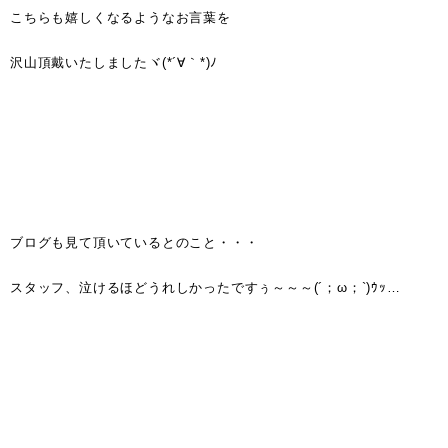
こちらも嬉しくなるようなお言葉を
沢山頂戴いたしましたヾ(*´∀｀*)ﾉ
ブログも見て頂いているとのこと・・・
スタッフ、泣けるほどうれしかったですぅ～～～(´；ω；`)ｳｯ…