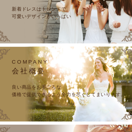
新着ドレスはトレンドで
可愛いデザインがいっぱい
COMPANY
会社概要
良い商品をお手ごろな
価格で提供できるよう全力を尽くしてまいります。