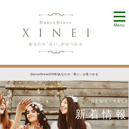
Menu
DanceDressXINEIあなたの「良い」が見つかる
NEWS・SALE
新着情報