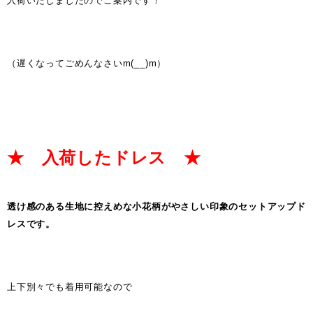
入荷いたしましたのでご案内です！
（遅くなってごめんなさいm(__)m）
★ 入荷したドレス ★
透け感のある生地に控えめな小花柄がやさしい印象のセットアップド
レスです。
上下別々でも着用可能なので